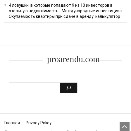
4 ловушки, в которые попадают 9 из 10 инвесторов в
отельную недвижимость - Международные инвестиции
к
Окупаемость квартиры при сдаче в аренду: калькулятор
proarendu.com
Skip to content
Главная
Privacy Policy