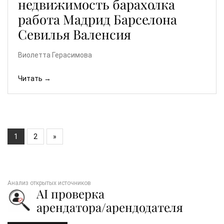
недвижимость барахолка
работа Мадрид Барселона
Севилья Валенсия
Виолетта Герасимова
Читать →
1
2
»
Анализ открытых источников
AI проверка
арендатора/арендодателя