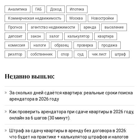
Аналитика
ГАБ
Доход
Ипотека
Коммерческая недвижимость
Москва
Новостройки
Прогноз
агентство недвижимости
аренда
выселение
депозит
закон
залог
калькулятор
квартира
комиссия
налоги
образец
проверка
продажа
риэлтор
собственник
спор
суд
чек лист
штраф
Недавно вышло:
За сколько дней сдаётся квартира: реальные сроки поиска
арендатора в 2026 году
Как проверить арендатора при сдаче квартиры в 2026 году,
онлайн за 6 шагов (30 минут).
Штраф за сдачу квартиры в аренду без договора в 2026:
что будет на практике + калькулятор штрафов и налогов