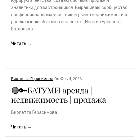
Курирую агентства, создаю системы продаж и
аналитики для застройщиков. Выращиваю сообщество
профессиональных участников рынка недвижимости и
рассказываю об этом в соц.сетях. (Иван из Еревана)
Estoria.pro
Читать →
Виолетта Герасимова
On
Фев 4, 2026
🟢🔑БАТУМИ аренда |
недвижимость | продажа
Виолетта Герасимова
Читать →