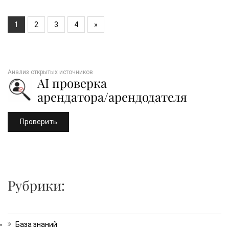
1
2
3
4
»
Анализ открытых источников
AI проверка
арендатора/арендодателя
Проверить
Рубрики:
База знаний