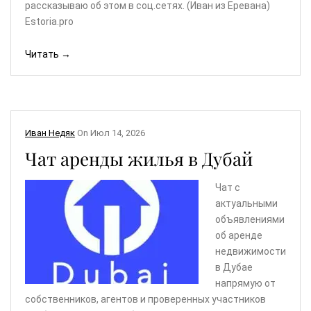
рассказываю об этом в соц.сетях. (Иван из Еревана)
Estoria.pro
Читать →
Иван Недяк
On
Июл 14, 2026
Чат аренды жилья в Дубай
Чат с
актуальными
объявлениями
об аренде
недвижимости
в Дубае
напрямую от
собственников, агентов и проверенных участников