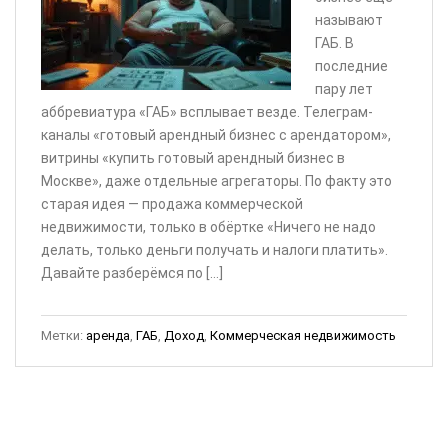
называют
ГАБ. В
последние
пару лет
аббревиатура «ГАБ» всплывает везде. Телеграм-
каналы «готовый арендный бизнес с арендатором»,
витрины «купить готовый арендный бизнес в
Москве», даже отдельные агрегаторы. По факту это
старая идея — продажа коммерческой
недвижимости, только в обёртке «Ничего не надо
делать, только деньги получать и налоги платить».
Давайте разберёмся по […]
Метки:
аренда
,
ГАБ
,
Доход
,
Коммерческая недвижимость