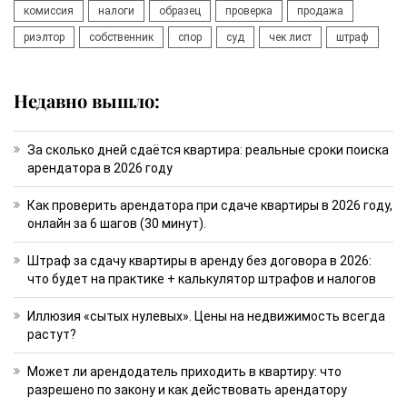
комиссия
налоги
образец
проверка
продажа
риэлтор
собственник
спор
суд
чек лист
штраф
Недавно вышло:
За сколько дней сдаётся квартира: реальные сроки поиска
арендатора в 2026 году
Как проверить арендатора при сдаче квартиры в 2026 году,
онлайн за 6 шагов (30 минут).
Штраф за сдачу квартиры в аренду без договора в 2026:
что будет на практике + калькулятор штрафов и налогов
Иллюзия «сытых нулевых». Цены на недвижимость всегда
растут?
Может ли арендодатель приходить в квартиру: что
разрешено по закону и как действовать арендатору