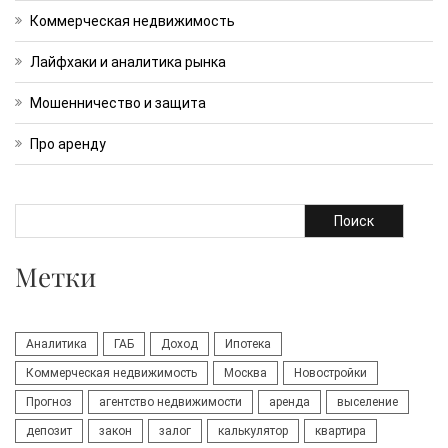
Коммерческая недвижимость
Лайфхаки и аналитика рынка
Мошенничество и защита
Про аренду
Поиск
Метки
Аналитика
ГАБ
Доход
Ипотека
Коммерческая недвижимость
Москва
Новостройки
Прогноз
агентство недвижимости
аренда
выселение
депозит
закон
залог
калькулятор
квартира