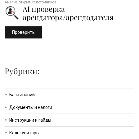
Анализ открытых источников
AI проверка
арендатора/арендодателя
Проверить
Рубрики:
База знаний
Документы и налоги
Инструкции и гайды
Калькуляторы