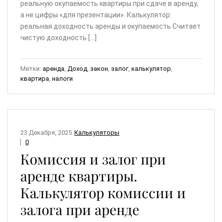
реальную окупаемость квартиры при сдаче в аренду,
а не цифры «для презентации». Калькулятор:
реальная доходность аренды и окупаемость Считает
чистую доходность […]
Метки:
аренда
,
Доход
,
закон
,
залог
,
калькулятор
,
квартира
,
налоги
23 Декабря, 2025
Калькуляторы
0
Комиссия и залог при
аренде квартиры.
Калькулятор комиссии и
залога при аренде