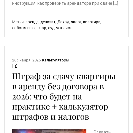
инструкция: как проверить арендатора при сдаче […]
Метки:
аренда
,
депозит
,
Доход
,
залог
,
квартира
,
собственник
,
спор
,
суд
,
чек лист
26 Января, 2026
Калькуляторы
0
Штраф за сдачу квартиры
в аренду без договора в
2026: что будет на
практике + калькулятор
штрафов и налогов
Сдавать