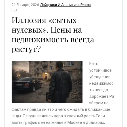
21 Января, 2026
Лайфхаки И Аналитика Рынка
0
Иллюзия «сытых
нулевых». Цены на
недвижимость всегда
растут?
Есть
устойчивое
убеждение:
недвижимос
ть всегда
дорожает.Ра
зберем по
фактам правда ли это и чего ожидать в ближайшие
годы. Откуда взялась вера в «вечный рост» Если
взять график цен на жильё в Москве в долларах,