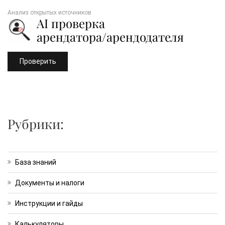
Анализ открытых источников
AI проверка
арендатора/арендодателя
Проверить
Рубрики:
База знаний
Документы и налоги
Инструкции и гайды
Калькуляторы