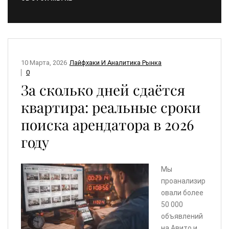
10 Марта, 2026
Лайфхаки И Аналитика Рынка
0
За сколько дней сдаётся
квартира: реальные сроки
поиска арендатора в 2026
году
Мы
проанализир
овали более
50 000
объявлений
на Авито и