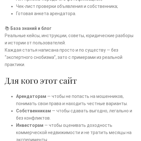
Чек-лист проверки объявления и собственника;
Готовая анкета арендатора.
📚
База знаний и блог
Реальные кейсы, инструкции, советы, юридические разборы
и истории от пользователей.
Каждая статья написана просто и по существу — без
“экспертного снобизма”, зато с примерами из реальной
практики.
Для кого этот сайт
Арендаторам
— чтобы не попасть на мошенников,
понимать свои права и находить честные варианты.
Собственникам
— чтобы сдавать выгодно, легально и
без конфликтов.
Инвесторам
— чтобы оценивать доходность
коммерческой недвижимости и не тратить месяцы на
эксперименты.