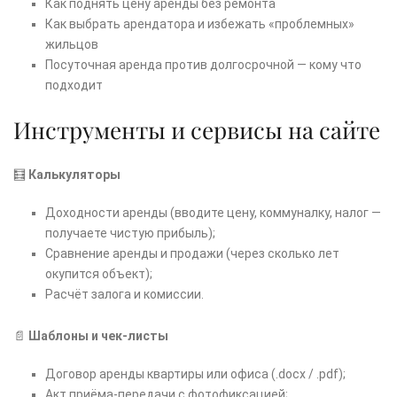
Как поднять цену аренды без ремонта
Как выбрать арендатора и избежать «проблемных»
жильцов
Посуточная аренда против долгосрочной — кому что
подходит
Инструменты и сервисы на сайте
🧮
Калькуляторы
Доходности аренды (вводите цену, коммуналку, налог —
получаете чистую прибыль);
Сравнение аренды и продажи (через сколько лет
окупится объект);
Расчёт залога и комиссии.
📄
Шаблоны и чек-листы
Договор аренды квартиры или офиса (.docx / .pdf);
Акт приёма-передачи с фотофиксацией;