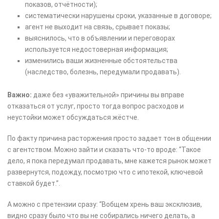
показов, отчётности);
систематически нарушены сроки, указанные в договоре;
агент не выходит на связь, срывает показы;
выяснилось, что в объявлении и переговорах
используется недостоверная информация;
изменились ваши жизненные обстоятельства
(наследство, болезнь, передумали продавать).
Важно:
даже без «уважительной» причины вы вправе
отказаться от услуг, просто тогда вопрос расходов и
неустойки может обсуждаться жёстче.
По факту причина расторжения просто задает тон в общении
с агентством. Можно зайти и сказать что-то вроде: “Такое
дело, я пока передумал продавать, мне кажется рынок может
развернутся, подожду, посмотрю что с ипотекой, ключевой
ставкой будет.”.
А можно с претензии сразу: “Вобщем хрень ваш эксклюзив,
видно сразу было что вы не собирались ничего делать, а