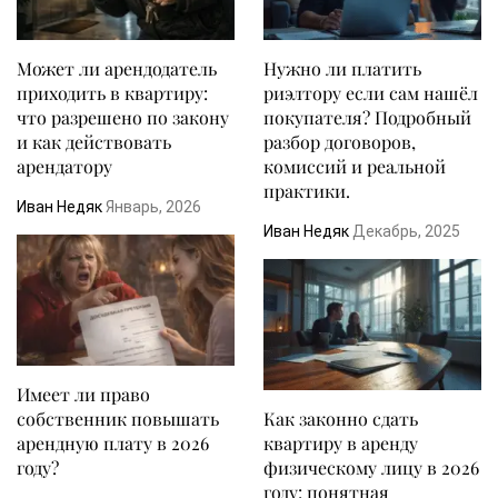
Может ли арендодатель
Нужно ли платить
приходить в квартиру:
риэлтору если сам нашёл
что разрешено по закону
покупателя? Подробный
и как действовать
разбор договоров,
арендатору
комиссий и реальной
практики.
Иван Недяк
Январь, 2026
Иван Недяк
Декабрь, 2025
Имеет ли право
собственник повышать
Как законно сдать
арендную плату в 2026
квартиру в аренду
году?
физическому лицу в 2026
году: понятная