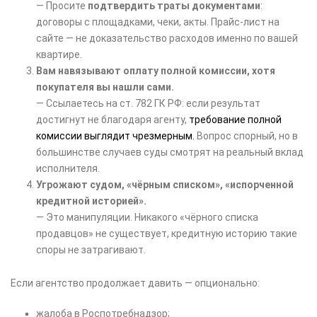
— Просите
подтвердить траты документами
:
договоры с площадками, чеки, акты. Прайс-лист на
сайте — не доказательство расходов именно по вашей
квартире.
Вам навязывают оплату полной комиссии, хотя
покупателя вы нашли сами.
— Ссылаетесь на ст. 782 ГК РФ: если результат
достигнут не благодаря агенту,
требование полной
комиссии выглядит чрезмерным.
Вопрос спорный, но в
большинстве случаев суды смотрят на реальный вклад
исполнителя.
Угрожают судом, «чёрным списком», «испорченной
кредитной историей».
— Это манипуляции. Никакого «чёрного списка
продавцов» не существует, кредитную историю такие
споры не затрагивают.
Если агентство продолжает давить — опционально:
жалоба в Роспотребнадзор;