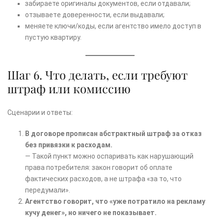
забираете оригиналы документов, если отдавали;
отзываетe доверенности, если выдавали;
меняете ключи/коды, если агентство имело доступ в
пустую квартиру.
Шаг 6. Что делать, если требуют
штраф или комиссию
Сценарии и ответы:
В договоре прописан абстрактный штраф за отказ
без привязки к расходам.
— Такой пункт можно оспаривать как нарушающий
права потребителя: закон говорит об оплате
фактических расходов, а не штрафа «за то, что
передумали».
Агентство говорит, что «уже потратило на рекламу
кучу денег», но ничего не показывает.