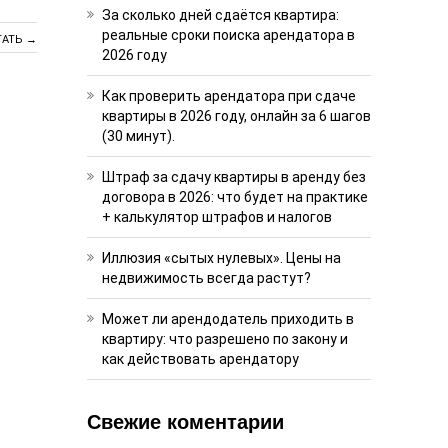
За сколько дней сдаётся квартира:
реальные сроки поиска арендатора в
ТАТЬ →
2026 году
Как проверить арендатора при сдаче
квартиры в 2026 году, онлайн за 6 шагов
(30 минут).
Штраф за сдачу квартиры в аренду без
договора в 2026: что будет на практике
+ калькулятор штрафов и налогов
Иллюзия «сытых нулевых». Цены на
недвижимость всегда растут?
Может ли арендодатель приходить в
квартиру: что разрешено по закону и
как действовать арендатору
Свежие коментарии