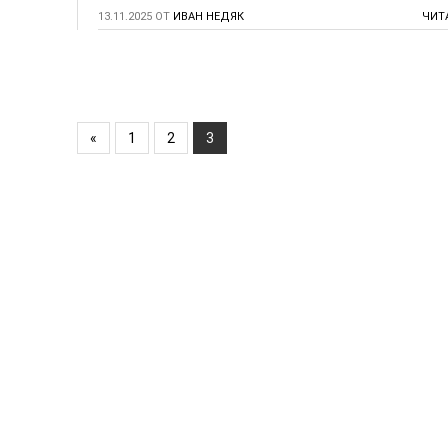
13.11.2025
ОТ
ИВАН НЕДЯК
ЧИТ
«
1
2
3