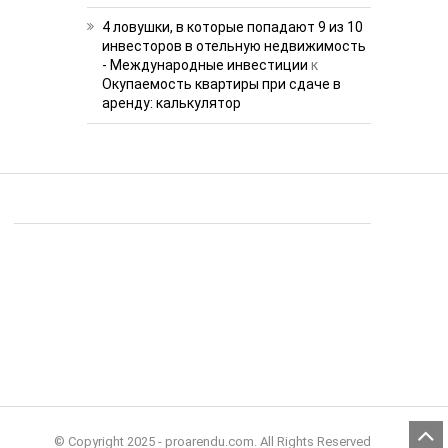
4 ловушки, в которые попадают 9 из 10
инвесторов в отельную недвижимость
- Международные инвестиции
к
Окупаемость квартиры при сдаче в
аренду: калькулятор
© Copyright 2025 - proarendu.com. All Rights Reserved